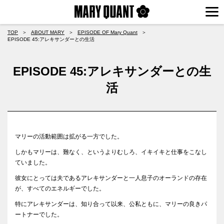
TOP
＞
ABOUT MARY
＞
EPISODE OF Mary Quant
＞
EPISODE 45:アレキサンダーとの生活
EPISODE 45:アレキサンダーとの生
活
マリーの活動範囲は拡がる一方でした。
しかもマリーは、難なく、というよりむしろ、イキイキと仕事をこなし
ていました。
彼女にとっては夫であるアレキサンダーと一人息子のオーランドの存在
が、すべてのエネルギーでした。
特にアレキサンダーは、知り合って以来、公私ともに、マリーの良きパ
ートナーでした。