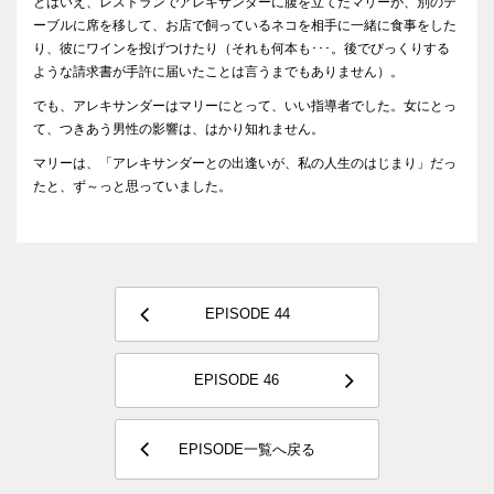
とはいえ、レストランでアレキサンダーに腹を立てたマリーが、別のテ
ーブルに席を移して、お店で飼っているネコを相手に一緒に食事をした
り、彼にワインを投げつけたり（それも何本も･･･。後でびっくりする
ような請求書が手許に届いたことは言うまでもありません）。
でも、アレキサンダーはマリーにとって、いい指導者でした。女にとっ
て、つきあう男性の影響は、はかり知れません。
マリーは、「アレキサンダーとの出逢いが、私の人生のはじまり」だっ
たと、ず～っと思っていました。
EPISODE 44
EPISODE 46
EPISODE一覧へ戻る