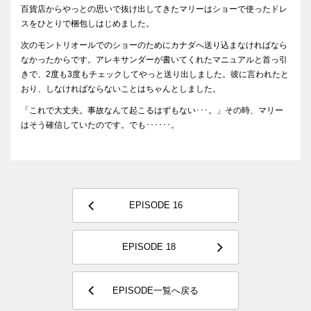
百貨店からやっとの思いで抜け出してきたマリーはショーで使ったドレ
スをひとりで梱包しはじめました。
次のモントリオールでのショーのためにカナダへ送り込まなければなら
なかったからです。アレキサンダーが書いてくれたマニュアルと首っ引
きで、2度も3度もチェックしてやっと送り出しました。彼に言われたと
おり、しなければならないことはちゃんとしました。
「これで大丈夫。事故なんて起こるはずもない･･･。」その時、マリー
はそう確信していたのです。でも･･････。
EPISODE 16
EPISODE 18
EPISODE一覧へ戻る