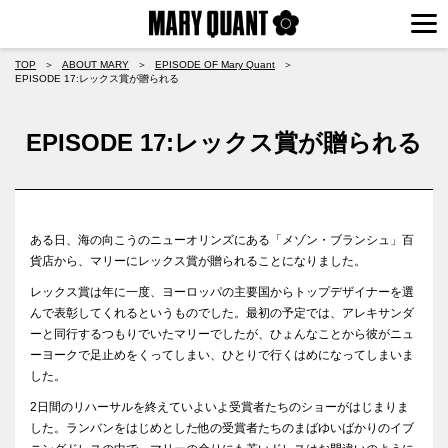
TOP
＞
ABOUT MARY
＞
EPISODE OF Mary Quant
＞
EPISODE 17:レックス賞が贈られる
EPISODE 17:レックス賞が贈られる
ある日、海の向こうのニューオリンズにある「メゾン・ブランシュ」百
貨店から、マリーにレックス賞が贈られることになりました。
レックス賞は年に一度、ヨーロッパの主要国からトップデザイナーを選
んで表彰してくれるというものでした。最初の予定では、アレキサンダ
ーと同行するつもりでいたマリーでしたが、ひょんなことから彼がニュ
ーヨークで足止めをくってしまい、ひとりで行くはめになってしまいま
した。
2日間のリハーサルを終えていよいよ受賞者たちのショーがはじまりま
した。ランバンをはじめとした他の受賞者たちのまばゆいばかりのイブ