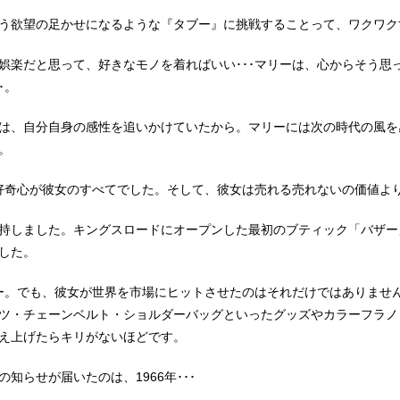
う欲望の足かせになるような『タブー』に挑戦することって、ワクワク
娯楽だと思って、好きなモノを着ればいい･･･マリーは、心からそう思
･。
は、自分自身の感性を追いかけていたから。マリーには次の時代の風を
。
の好奇心が彼女のすべてでした。そして、彼女は売れる売れないの価値よ
持しました。キングスロードにオープンした最初のブティック「バザー
した。
ー。でも、彼女が世界を市場にヒットさせたのはそれだけではありません
ツ・チェーンベルト・ショルダーバッグといったグッズやカラーフラノ
え上げたらキリがないほどです。
知らせが届いたのは、1966年･･･