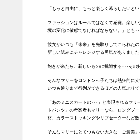
「もっと自由に、もっと楽しく暮らしたいとい
ファッションはルールではなくて感覚。楽しい
境の変化に敏感でなければならない。」とも･･
彼女がいつも「未来」を先取りしてこられたの
新しい試みにチャレンジする勇気がありました
飽きが来たら、新しいものに挑戦する･･･そ
そんなマリーをロンドンっ子たちは熱狂的に支
いつも通りまで行列ができるほどの人気ぶりで
「あのミニスカートの･･･」と表現されるマリ
トパンツ」の考案者もマリーなら、ロングブー
材、カラーストッキングやリブセーターなど数
そんなマリーにとてつもない大きな「ご褒美」の