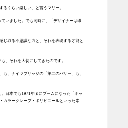
するくらい楽しい」と言うマリー。
っていました。でも同時に、「デザイナーは環
感じ取る不思議な力と、それを表現する才能と
りも、それを大切にしてきたのです。
」も、ナイツブリッジの「第二のバザー」も、
。日本でも1971年頃にブームになった「ホッ
・カラークレープ・ポリビニールといった素