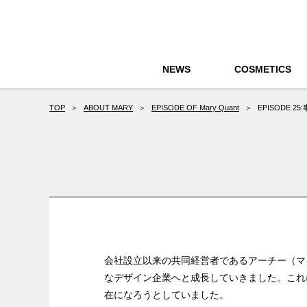
NEWS
COSMETICS
TOP
＞
ABOUT MARY
＞
EPISODE OF Mary Quant
＞
EPISODE 2
会社設立以来の共同経営者であるアーチー（マ
なデザイン企業へと成長していきました。これ
在になろうとしていました。