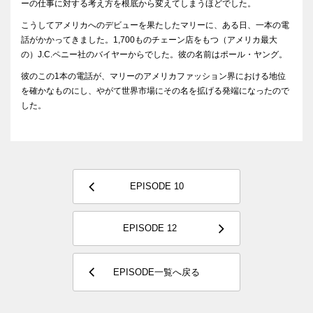
ーの仕事に対する考え方を根底から変えてしまうほどでした。
こうしてアメリカへのデビューを果たしたマリーに、ある日、一本の電
話がかかってきました。1,700ものチェーン店をもつ（アメリカ最大
の）J.C.ペニー社のバイヤーからでした。彼の名前はポール・ヤング。
彼のこの1本の電話が、マリーのアメリカファッション界における地位
を確かなものにし、やがて世界市場にその名を拡げる発端になったので
した。
EPISODE 10
EPISODE 12
EPISODE一覧へ戻る